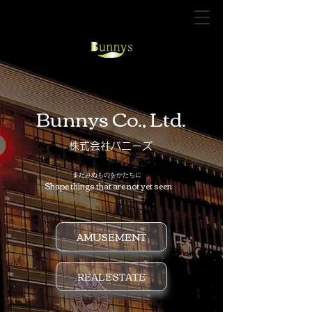
Bunnys Co., Ltd.
​株式会社バニーズ
​まだみぬものをかたちに
Shape things that are not yet seen
AMUSEMENT
REALESTATE